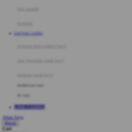
Moby
bak mandi
Momami
handuk
Mothercare
DAFTAR CASINO
Mustela
ayunan dan walker bayi
My Buddy Tag
My K
alas bermain anak bayi
N
mainan anak bayi
Naif
mothercare toys
Nike
elc toys
Nordic Natural
LINK CASINO
Nuby
Akun Saya
Nuna
Masuk
Cari