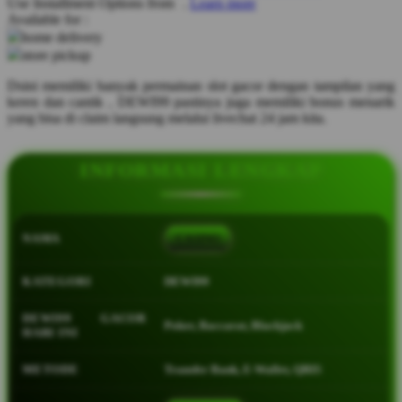
Use Installment Options from
.
Learn more
Available for :
Q
home delivery
store pickup
QV Baby
Dsini memiliki banyak permainan slot gacor dengan tampilan yang
R
keren dan cantik , DEWI99 pastinya juga memiliki bonus menarik
yang bisa di claim langsung melalui livechat 24 jam kita.
Real Shades
Red Castle
INFORMASI LENGKAP
Ribbon Madness
S
NAMA
CASINO
Sebamed
KATEGORI
DEWI99
Silver Cross
DEWI99 GACOR
Poker, Baccarat, Blackjack
Simply Idea
HARI INI
Skip Hop
METODE
Transfer Bank, E-Wallet, QRIS
Spectra