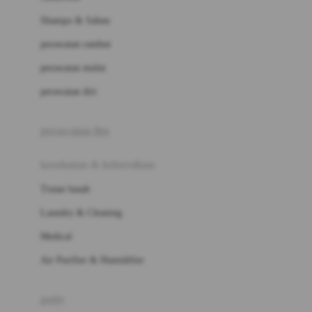
London Taxi
Shampo & Sabun
Love To Dream
perawatan rambut
perawatan mulut
M
perawatan diri
Magformers
Mama's Choice
perawatan ibu
Mamas&Papas
kesehatan & kebersihan
Mamaway
Tissue basah
Maxi Cosi
Laundry & Cleaning
Megabloks
Medical
Micro
Air Purifier & Humidifier
MiDeer
Mimi & Lula
potty
Mini Monkey