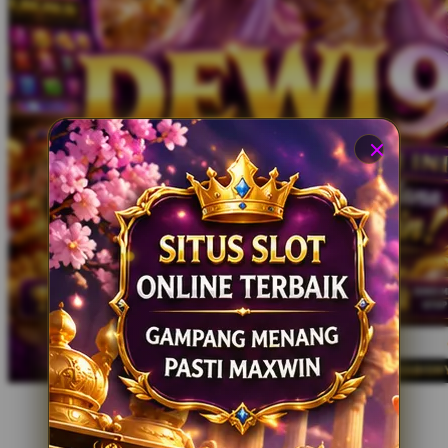
Twistshake
TY Toys
U
V
Veja
Vitaflow
Vtech
W
Waterland
Wellness
X